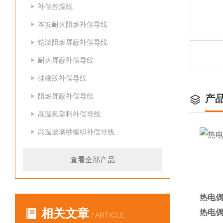
补偿控温线
本安耐火阻燃补偿导线
铠装阻燃屏蔽补偿导线
耐火屏蔽补偿导线
硅橡胶补偿导线
阻燃屏蔽补偿导线
产
高温氟塑料补偿导线
高温玻璃纱编织补偿导线
查看全部产品
热电偶
相关文章
热电偶
/ ARTICLE