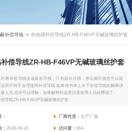
蔽补偿导线
>
热电偶补偿导线ZR-HB-F46VP无碱玻璃丝护套
补偿导线ZR-HB-F46VP无碱玻璃丝护套
反对将补偿导线说成延长导线，只有延长作用，那么铜导线也可以延
样反而不利于合理使用补偿导线.如果将书本上关于补偿导线的解释讲
计量人员,也许可以理解，如果解释给温度仪表使用人员就费劲了。
偿导线ZR-HB-F46VP无碱玻璃丝护套
号：
厂商性质：
生产厂家
间：
2026-04-20
访问量：
654