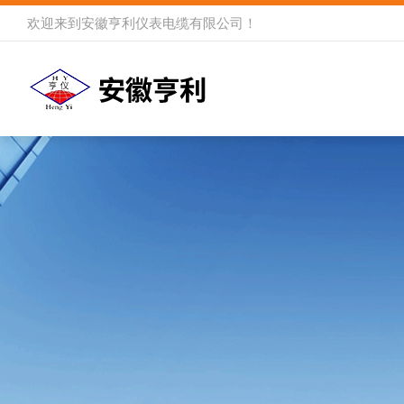
欢迎来到
安徽亨利仪表电缆有限公司
！