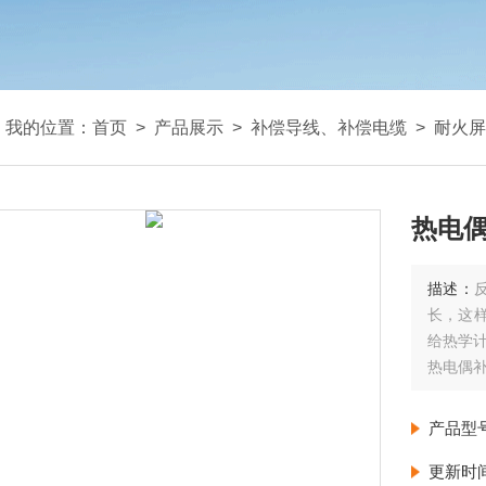
我的位置：
首页
>
产品展示
>
补偿导线、补偿电缆
>
耐火屏
热电偶
描述：
长，这
给热学
热电偶补
产品型
更新时