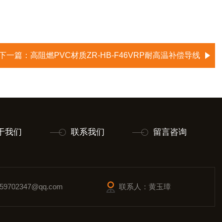
下一篇：
高阻燃PVC材质ZR-HB-F46VRP耐高温补偿导线
于我们
联系我们
留言咨询
9702347@qq.com
联系人：黄玉璋