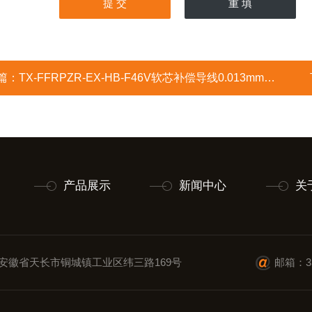
篇：
TX-FFRPZR-EX-HB-F46V软芯补偿导线0.013mm允许偏差
产品展示
新闻中心
关
安徽省天长市铜城镇工业区纬三路169号
邮箱：35