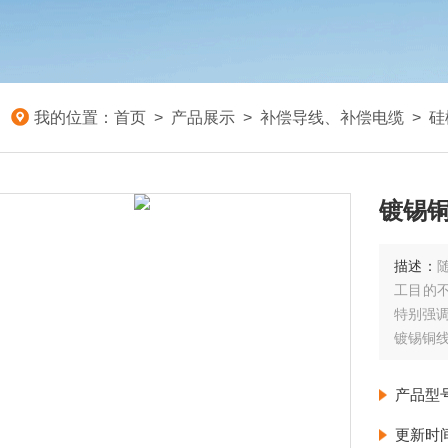
我的位置：
首页
>
产品展示
>
补偿导线、补偿电缆
>
硅
镀锡铜
描述：
工目的
特别强
镀锡铜线
产品型
更新时