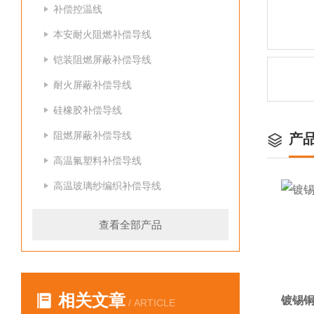
补偿控温线
本安耐火阻燃补偿导线
铠装阻燃屏蔽补偿导线
耐火屏蔽补偿导线
硅橡胶补偿导线
阻燃屏蔽补偿导线
产
高温氟塑料补偿导线
高温玻璃纱编织补偿导线
查看全部产品
相关文章
镀锡铜
/ ARTICLE