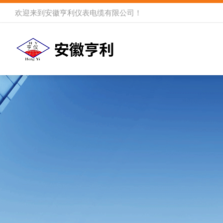
欢迎来到
安徽亨利仪表电缆有限公司
！