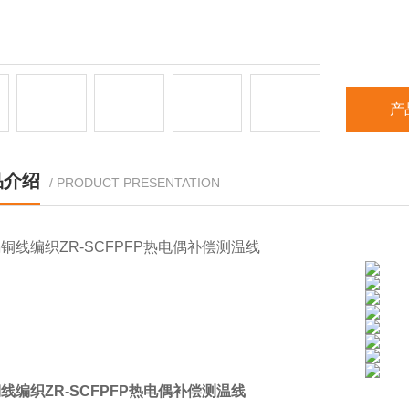
产
品介绍
/ PRODUCT PRESENTATION
线编织ZR-SCFPFP热电偶补偿测温线