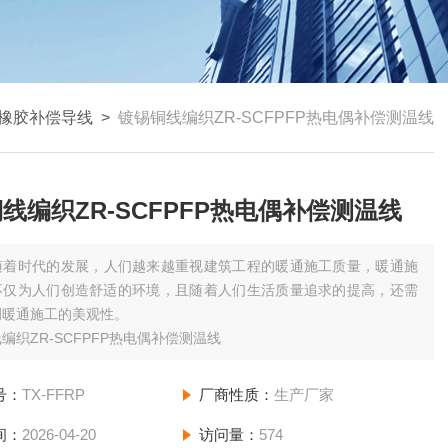
橡胶补偿导线
>
镀锡铜线编织ZR-SCFPFP热电偶补偿测温线
线编织ZR-SCFPFP热电偶补偿测温线
随着时代的发展，人们越来越重视建筑工程的暖通施工质量，暖通施
不仅为人们创造舒适的环境，且随着人们生活质量追求的提高，还需
调暖通施工的美观性。
编织ZR-SCFPFP热电偶补偿测温线
号：
TX-FFRP
厂商性质：
生产厂家
间：
2026-04-20
访问量：
574