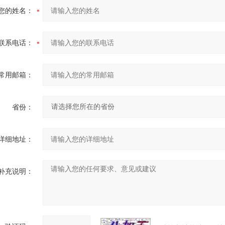
您的姓名：
联系电话：
常用邮箱：
省份：
详细地址：
补充说明：