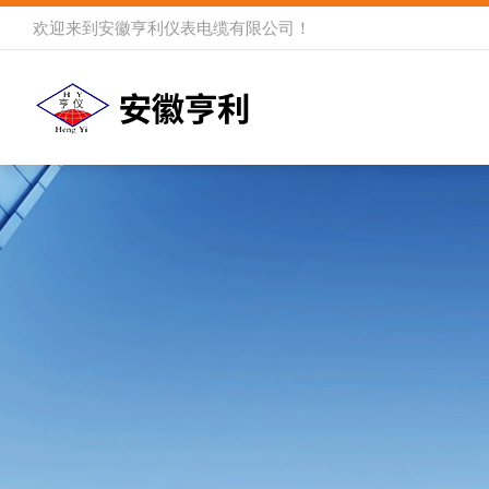
欢迎来到
安徽亨利仪表电缆有限公司
！