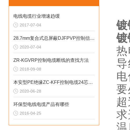
电线电缆行业增速趋缓
镀
2017-07-04
镀
28.7mm复合式总屏蔽DJFPVP控制信号电缆
2020-07-04
热
导
ZR-KGVRP控制电缆断线的查找方法
2018-09-08
电
本安型PE绝缘ZC-KFF控制电缆24芯绞合
要
2020-06-28
超
环保型电线电缆产品有哪些
求
2016-04-25
温