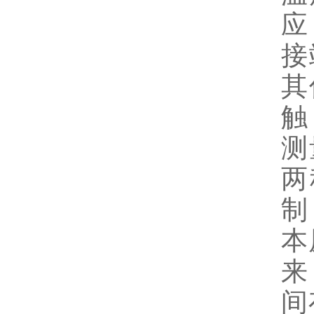
应
接
其
触
测
两
制
本
来
间