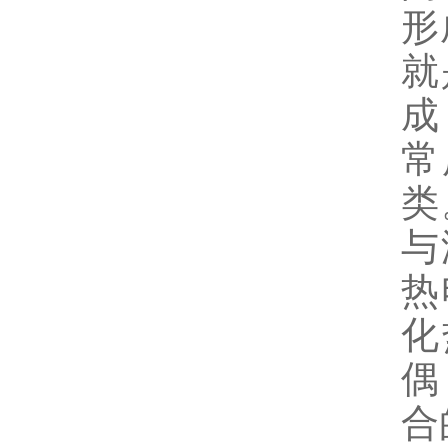
形
就
成
常
类
与
热
化
偶
合