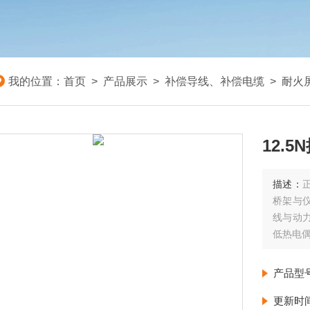
我的位置：
首页
>
产品展示
>
补偿导线、补偿电缆
>
耐火
12.
描述：
桥架与
线与动
低热电
12.5N
产品型
更新时