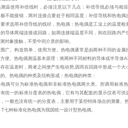
偶测温使用补偿线时，必须注意以下几点：补偿导线必须与相
负极不能接错，两对连接点要处于相同温度；补偿导线和热电偶
同要求选用补偿导线的线径，热电偶：热电偶是工业上的温度检
分的导体两端连接成回路，如两连接端温度不同，则在回路内产
被测对象接触，不受中间介质的影响。
范围广。构造简单，使用方便。热电偶通常是由两种不同的金属
常方便。热电偶测温基本原理：将两种不同材料的导体或半导体A
间存在温差时，两者之间便产生电动势,因而在回路中形成一个大
作的。热电偶的种类及结构形成：热电偶的种类：
热电偶可分为标准热电偶和非标准热电偶两大类。所调用标准
并有统一的标准分度表的热电偶，它有与其配套的显示仪表可供
，一般也没有统一的分度表，主要用于某些特殊场合的测量。热电
、T七种标准化热电偶为我国统一设计型热电偶。