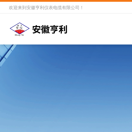
欢迎来到
安徽亨利仪表电缆有限公司
！