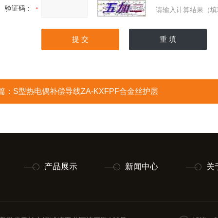
验证码：
请输入计算结果（填
篇：
S型热电偶补偿导线ZA-KXFPF合金丝护层
产品展示
新闻中心
关