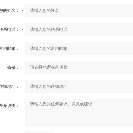
您的姓名：
联系电话：
常用邮箱：
省份：
详细地址：
补充说明：