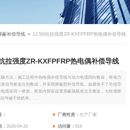
屏蔽补偿导线
>
12.5N抗拉强度ZR-KXFPFRP热电偶补偿导线
5N抗拉强度ZR-KXFPFRP热电偶补偿导线
正确方法：施工过程中热电偶补偿导线与动力电缆同向敷设，将电力
仪表信号桥架分别敷设，并采用屏蔽型补偿导线。如避免不了补偿导
力电缆在同一桥架，桥架内部应设置屏蔽隔板或交叉敷设，大程度降
偶信号被干扰机率。
抗拉强度ZR-KXFPFRP热电偶补偿导线
号：
厂商性质：
生产厂家
间：
2026-04-20
访问量：
616