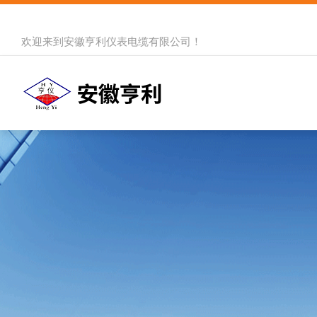
欢迎来到
安徽亨利仪表电缆有限公司
！