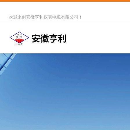
欢迎来到
安徽亨利仪表电缆有限公司
！