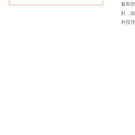
量和
好，
补偿