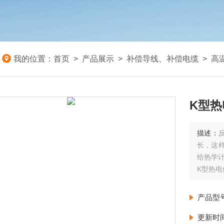
我的位置：
首页
>
产品展示
>
补偿导线、补偿电缆
>
高
K型热
描述：
长，这
给热学
K型热电
产品型
更新时