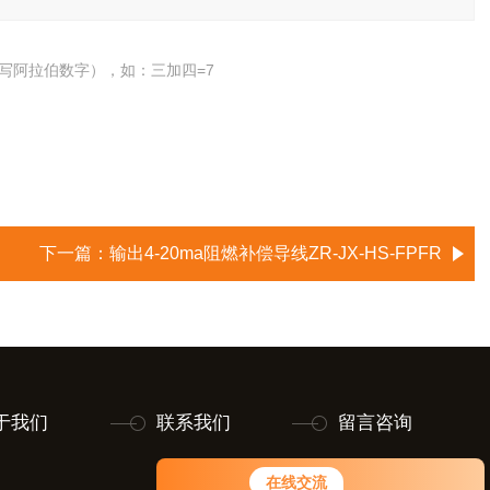
写阿拉伯数字），如：三加四=7
下一篇：
输出4-20ma阻燃补偿导线ZR-JX-HS-FPFR
于我们
联系我们
留言咨询
在线交流