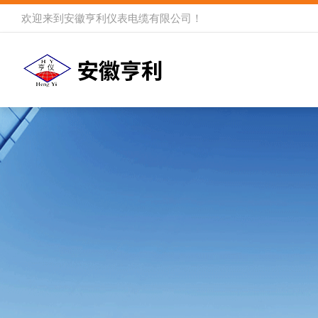
欢迎来到
安徽亨利仪表电缆有限公司
！