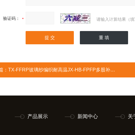
验证码：
请输入计算结果（填
篇：
TX-FFRP玻璃纱编织耐高温JX-HB-FPFP多股补偿导线
产品展示
新闻中心
关