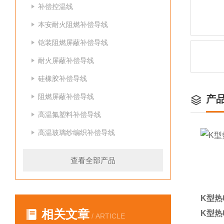
补偿控温线
本安耐火阻燃补偿导线
铠装阻燃屏蔽补偿导线
耐火屏蔽补偿导线
硅橡胶补偿导线
阻燃屏蔽补偿导线
产
高温氟塑料补偿导线
高温玻璃纱编织补偿导线
查看全部产品
K型热
相关文章
K型热
/ ARTICLE