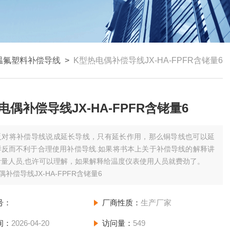
温氟塑料补偿导线
>
K型热电偶补偿导线JX-HA-FPFR含铑量6
电偶补偿导线JX-HA-FPFR含铑量6
反对将补偿导线说成延长导线，只有延长作用，那么铜导线也可以延
样反而不利于合理使用补偿导线.如果将书本上关于补偿导线的解释讲
计量人员,也许可以理解，如果解释给温度仪表使用人员就费劲了。
偶补偿导线JX-HA-FPFR含铑量6
号：
厂商性质：
生产厂家
间：
2026-04-20
访问量：
549