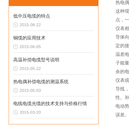
热电
这种
低中压电缆的特点
点，
2015-08-22
仪表
导体
铜缆的应用技术
定的
2015-06-05
温差
高温补偿电缆型号说明
子能
2015-05-22
余的
仪表或
热电偶补偿电缆的测温系统
导线
2015-05-03
性。
电线电缆光缆的技术支持与价格行情
电动
2015-03-20
误差