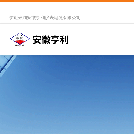
欢迎来到
安徽亨利仪表电缆有限公司
！