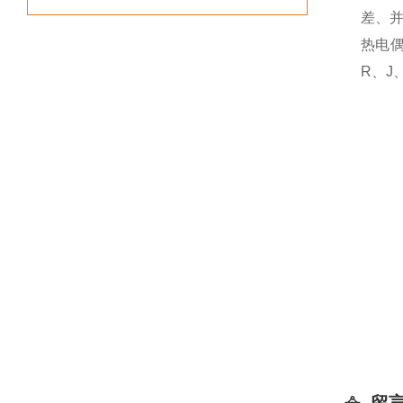
差、
热电
R、J