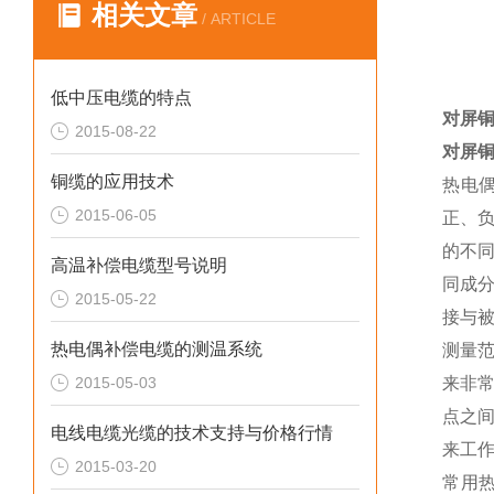
相关文章
/ ARTICLE
低中压电缆的特点
对屏铜
2015-08-22
对屏铜
铜缆的应用技术
热电
2015-06-05
正、
的不
高温补偿电缆型号说明
同成
2015-05-22
接与
热电偶补偿电缆的测温系统
测量
2015-05-03
来非
点之
电线电缆光缆的技术支持与价格行情
来工
2015-03-20
常用