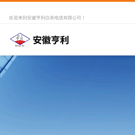
欢迎来到
安徽亨利仪表电缆有限公司
！