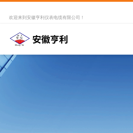
欢迎来到
安徽亨利仪表电缆有限公司
！