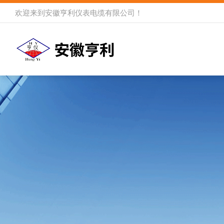
欢迎来到
安徽亨利仪表电缆有限公司
！