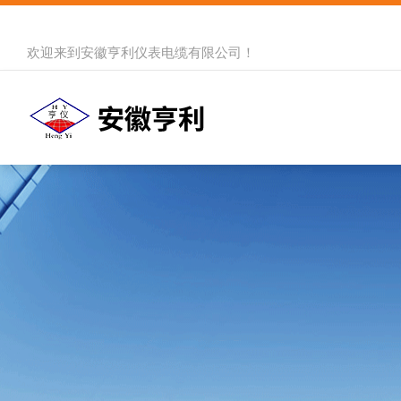
欢迎来到
安徽亨利仪表电缆有限公司
！