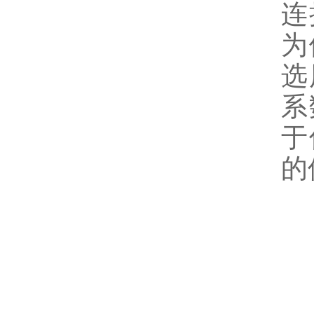
连
为
选
系
于
的