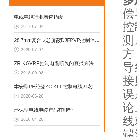
多
偿
电线电缆行业增速趋缓
控
2017-07-04
测
28.7mm复合式总屏蔽DJFPVP控制信号电缆
2020-07-04
方
ZR-KGVRP控制电缆断线的查找方法
导
2018-09-08
接
本安型PE绝缘ZC-KFF控制电缆24芯绞合
误
2020-06-28
论
环保型电线电缆产品有哪些
线
2016-04-25
端