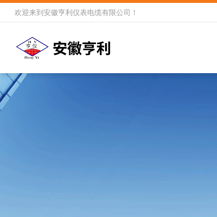
欢迎来到
安徽亨利仪表电缆有限公司
！