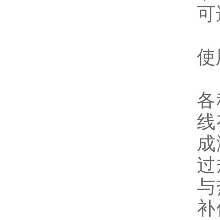
可
使
各
线
成
过
与
补