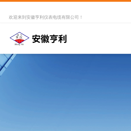
欢迎来到
安徽亨利仪表电缆有限公司
！