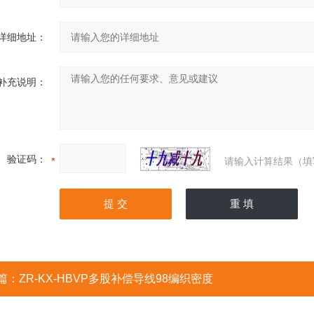
详细地址：
补充说明：
验证码：
请输入计算结果（填
篇：
ZR-KX-HBVP多股补偿导线98编织密度