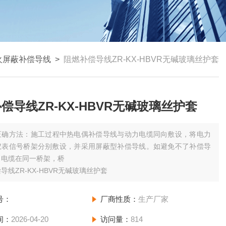
火屏蔽补偿导线
>
阻燃补偿导线ZR-KX-HBVR无碱玻璃丝护套
偿导线ZR-KX-HBVR无碱玻璃丝护套
正确方法：施工过程中热电偶补偿导线与动力电缆同向敷设，将电力
仪表信号桥架分别敷设，并采用屏蔽型补偿导线。如避免不了补偿导
力电缆在同一桥架，桥
导线ZR-KX-HBVR无碱玻璃丝护套
号：
厂商性质：
生产厂家
间：
2026-04-20
访问量：
814