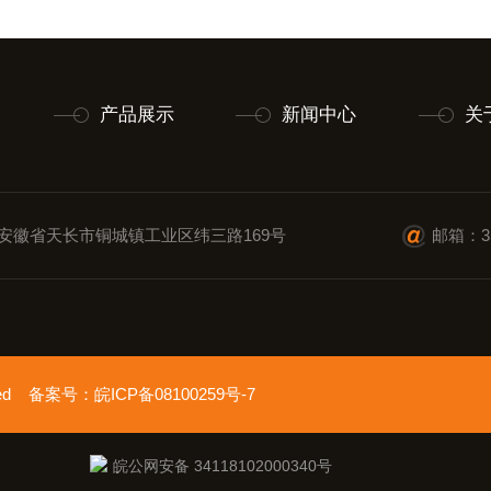
产品展示
新闻中心
关
安徽省天长市铜城镇工业区纬三路169号
邮箱：35
erved 备案号：
皖ICP备08100259号-7
皖公网安备 34118102000340号