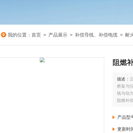
我的位置：
首页
>
产品展示
>
补偿导线、补偿电缆
>
耐
阻燃补
描述：
桥架与
线与动
阻燃补偿
产品型
更新时