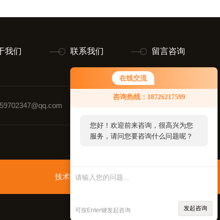
于我们
联系我们
留言咨询
在线交流
咨询热线：18726217599
9702347@qq.com
联系人：黄玉璋
您好！欢迎前来咨询，很高兴为您
服务，请问您要咨询什么问题呢？
技术支持：
智慧城市网
管理登录
sitemap.xml
发起咨询
可按Enter键发起咨询