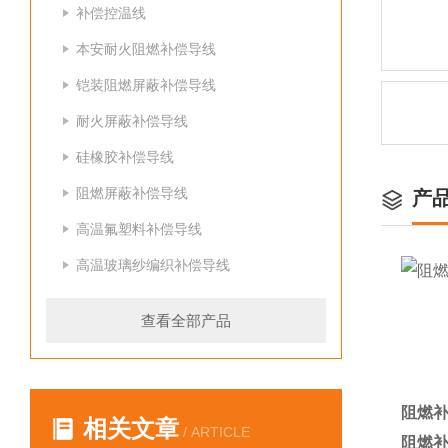
补偿控温线
本安耐火阻燃补偿导线
铠装阻燃屏蔽补偿导线
耐火屏蔽补偿导线
硅橡胶补偿导线
阻燃屏蔽补偿导线
产
高温氟塑料补偿导线
高温玻璃纱编织补偿导线
查看全部产品
阻燃补
相关文章
/ ARTICLE
阻燃补