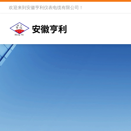
欢迎来到
安徽亨利仪表电缆有限公司
！