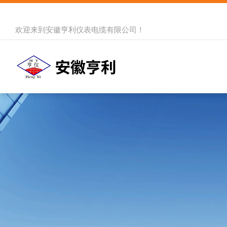
欢迎来到
安徽亨利仪表电缆有限公司
！