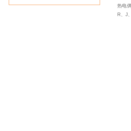
热电
R、J