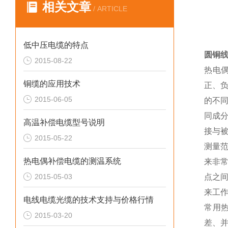
相关文章
/ ARTICLE
低中压电缆的特点
圆铜线
2015-08-22
热电
铜缆的应用技术
正、
2015-06-05
的不
同成
高温补偿电缆型号说明
接与
2015-05-22
测量
热电偶补偿电缆的测温系统
来非
2015-05-03
点之
来工
电线电缆光缆的技术支持与价格行情
常用
2015-03-20
差、