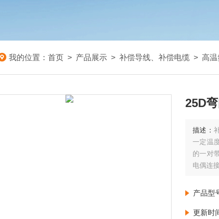
我的位置：
首页
>
产品展示
>
补偿导线、补偿电缆
>
高温
25D
描述：
一定温
的一对
电偶连
25D弯
产品型
更新时