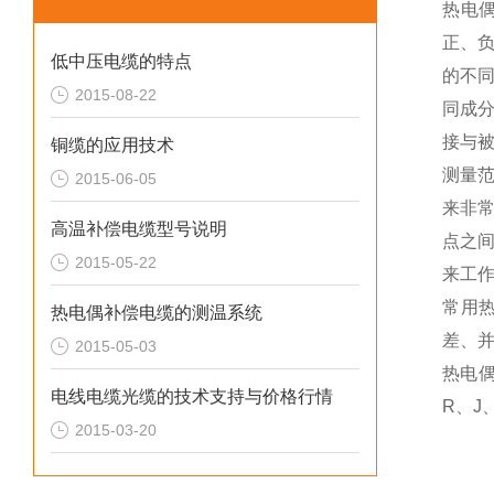
热电
正、
低中压电缆的特点
的不
2015-08-22
同成
接与
铜缆的应用技术
测量
2015-06-05
来非
高温补偿电缆型号说明
点之
2015-05-22
来工
常用
热电偶补偿电缆的测温系统
差、
2015-05-03
热电
电线电缆光缆的技术支持与价格行情
R、J
2015-03-20