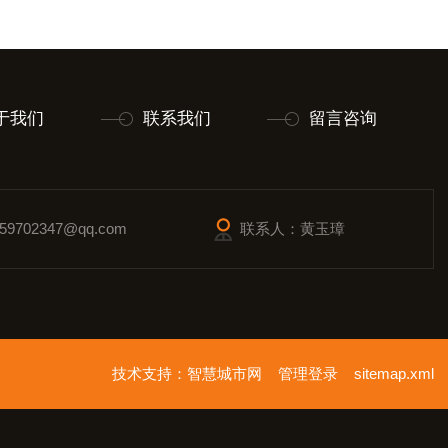
于我们
联系我们
留言咨询
9702347@qq.com
联系人：黄玉璋
技术支持：
智慧城市网
管理登录
sitemap.xml