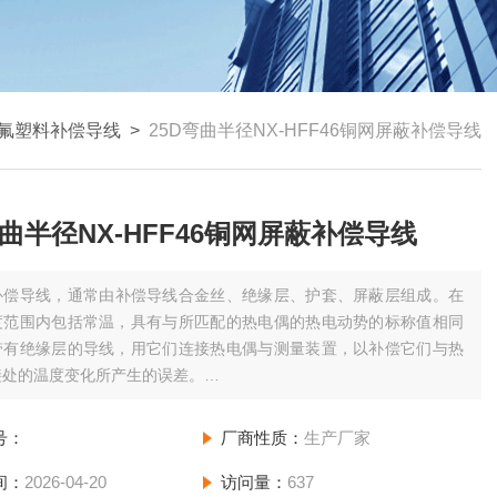
氟塑料补偿导线
>
25D弯曲半径NX-HFF46铜网屏蔽补偿导线
弯曲半径NX-HFF46铜网屏蔽补偿导线
补偿导线，通常由补偿导线合金丝、绝缘层、护套、屏蔽层组成。在
度范围内包括常温，具有与所匹配的热电偶的热电动势的标称值相同
带有绝缘层的导线，用它们连接热电偶与测量装置，以补偿它们与热
接处的温度变化所产生的误差。
曲半径NX-HFF46铜网屏蔽补偿导线
号：
厂商性质：
生产厂家
间：
2026-04-20
访问量：
637