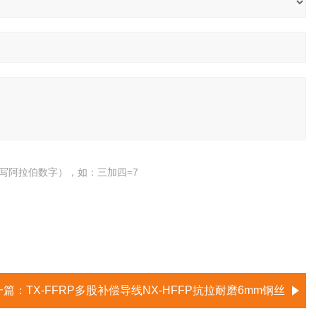
写阿拉伯数字），如：三加四=7
一篇：
TX-FFRP多股补偿导线NX-HFFP抗拉耐磨6mm钢丝