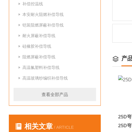
补偿控温线
本安耐火阻燃补偿导线
铠装阻燃屏蔽补偿导线
耐火屏蔽补偿导线
硅橡胶补偿导线
阻燃屏蔽补偿导线
产
高温氟塑料补偿导线
高温玻璃纱编织补偿导线
查看全部产品
25D
相关文章
25D
/ ARTICLE