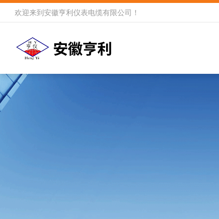
欢迎来到
安徽亨利仪表电缆有限公司
！