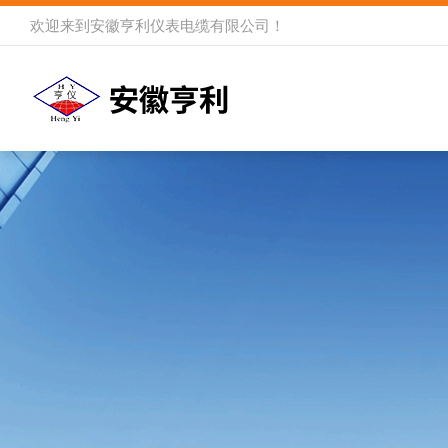
欢迎来到
安徽亨利仪表电缆有限公司
！