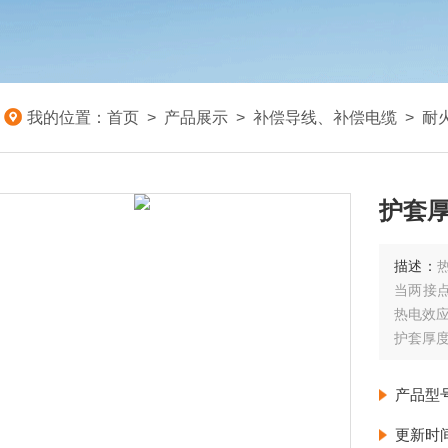
我的位置：
首页
>
产品展示
>
补偿导线、补偿电缆
>
耐
护套厚
描述：
当两接
热电效应
护套厚度
产品型
更新时