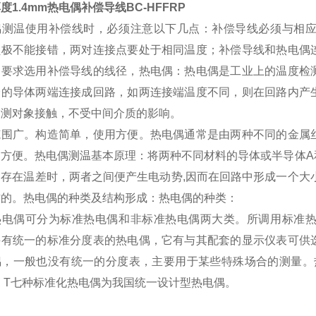
度1.4mm热电偶补偿导线BC-HFFRP
偶测温使用补偿线时，必须注意以下几点：补偿导线必须与相
负极不能接错，两对连接点要处于相同温度；补偿导线和热电偶
同要求选用补偿导线的线径，热电偶：热电偶是工业上的温度检
分的导体两端连接成回路，如两连接端温度不同，则在回路内产
被测对象接触，不受中间介质的影响。
范围广。构造简单，使用方便。热电偶通常是由两种不同的金属
常方便。热电偶测温基本原理：将两种不同材料的导体或半导体A
间存在温差时，两者之间便产生电动势,因而在回路中形成一个大
作的。热电偶的种类及结构形成：热电偶的种类：
热电偶可分为标准热电偶和非标准热电偶两大类。所调用标准
并有统一的标准分度表的热电偶，它有与其配套的显示仪表可供
偶，一般也没有统一的分度表，主要用于某些特殊场合的测量。热
、T七种标准化热电偶为我国统一设计型热电偶。