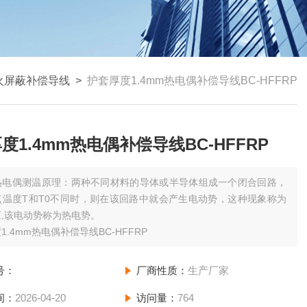
火屏蔽补偿导线
>
护套厚度1.4mm热电偶补偿导线BC-HFFRP
度1.4mm热电偶补偿导线BC-HFFRP
热电偶测温原理：两种不同材料的导体或半导体组成一个闭合回路，
点温度T和T0不同时，则在该回路中就会产生电动势，这种现象称为
,该电动势称为热电势。
1.4mm热电偶补偿导线BC-HFFRP
号：
厂商性质：
生产厂家
间：
2026-04-20
访问量：
764