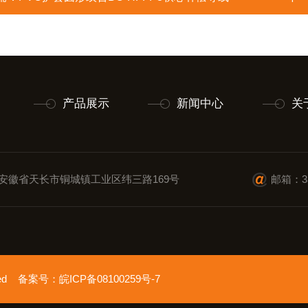
产品展示
新闻中心
关
安徽省天长市铜城镇工业区纬三路169号
邮箱：35
erved 备案号：
皖ICP备08100259号-7