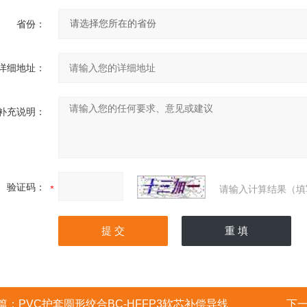
省份：
详细地址：
补充说明：
验证码：
请输入计算结果（填
篇：
PVC护套圆形绞合BC-HFFP3软芯补偿导线
下