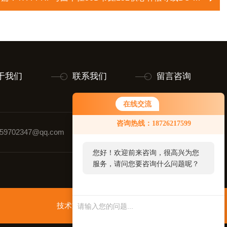
于我们
联系我们
留言咨询
在线交流
咨询热线：18726217599
9702347@qq.com
联系人：黄玉璋
您好！欢迎前来咨询，很高兴为您
服务，请问您要咨询什么问题呢？
技术支持：
智慧城市网
管理登录
sitemap.xml