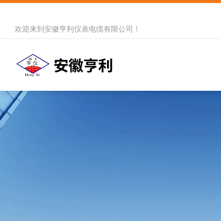
欢迎来到
安徽亨利仪表电缆有限公司
！