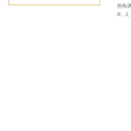
热电
R、J