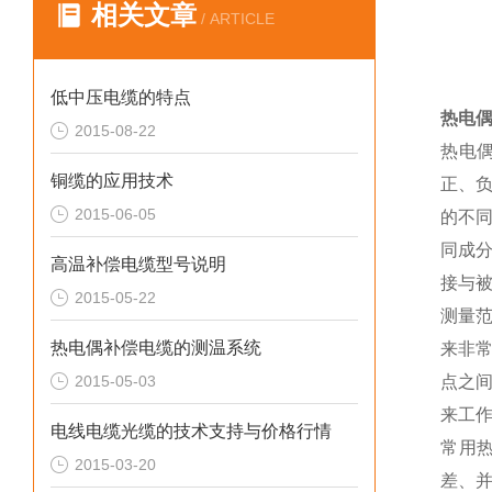
相关文章
/ ARTICLE
低中压电缆的特点
热电偶
2015-08-22
热电
铜缆的应用技术
正、
2015-06-05
的不
同成
高温补偿电缆型号说明
接与
2015-05-22
测量
热电偶补偿电缆的测温系统
来非
2015-05-03
点之
来工
电线电缆光缆的技术支持与价格行情
常用
2015-03-20
差、