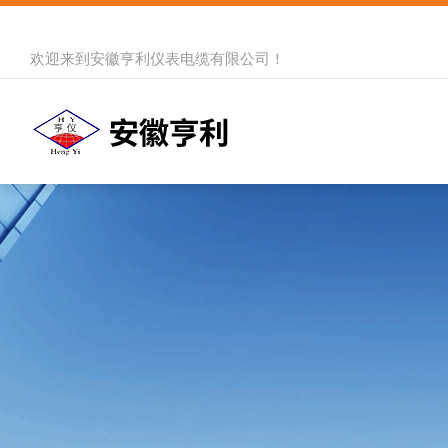
欢迎来到
安徽亨利仪表电缆有限公司
！