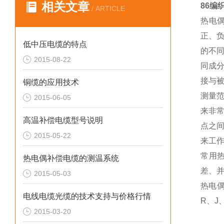
相关文章
86编
/ ARTICLE
热电
正、
低中压电缆的特点
的不
2015-08-22
同成
接与
铜缆的应用技术
测量
2015-06-05
来非
高温补偿电缆型号说明
点之
2015-05-22
来工
常用
热电偶补偿电缆的测温系统
差、
2015-05-03
热电
电线电缆光缆的技术支持与价格行情
R、J
2015-03-20