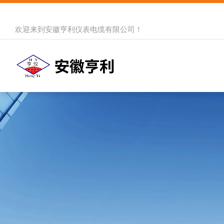
欢迎来到
安徽亨利仪表电缆有限公司
！