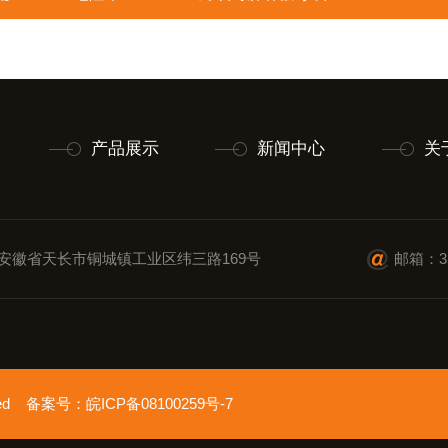
产品展示
新闻中心
关
安徽省天长市铜城镇工业区纬三路169号
邮箱：35
erved 备案号：
皖ICP备08100259号-7