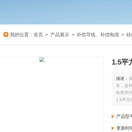
我的位置：
首页
>
产品展示
>
补偿导线、补偿电缆
>
硅
1.5
描述：
长，这
给热学
1.5平方
产品型
更新时