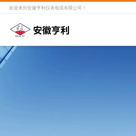
欢迎来到
安徽亨利仪表电缆有限公司
！