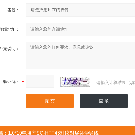
省份：
详细地址：
补充说明：
验证码：
请输入计算结果（填
篇：
1.0*10电阻率SC-HFF46対绞对屏补偿导线