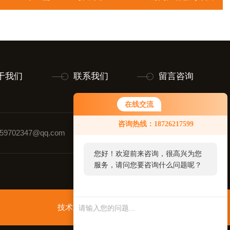
于我们
联系我们
留言咨询
在线交流
咨询热线：18726217599
9702347@qq.com
联系人：黄玉璋
您好！欢迎前来咨询，很高兴为您
服务，请问您要咨询什么问题呢？
技术支持：
智慧城市网
管理登录
sitemap.xml