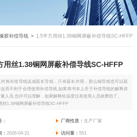
橡胶补偿导线
>
1.5平方用丝1.38铜网屏蔽补偿导线SC-HFFP
平方用丝1.38铜网屏蔽补偿导线SC-HFFP
反对将补偿导线说成延长导线，只有延长作用，那么铜导线也可以延
样反而不利于合理使用补偿导线.如果将书本上关于补偿导线的解释讲
计量人员,也许可以理解，如果解释给温度仪表使用人员就费劲了。
用丝1.38铜网屏蔽补偿导线SC-HFFP
号：
厂商性质：
生产厂家
间：
2026-04-21
访问量：
551