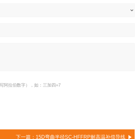
写阿拉伯数字），如：三加四=7
下一篇：
15D弯曲半径SC-HFFRP耐高温补偿导线