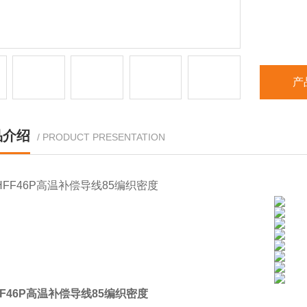
产
品介绍
/ PRODUCT PRESENTATION
FF46P高温补偿导线85编织密度