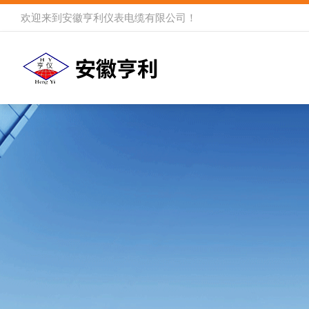
欢迎来到
安徽亨利仪表电缆有限公司
！