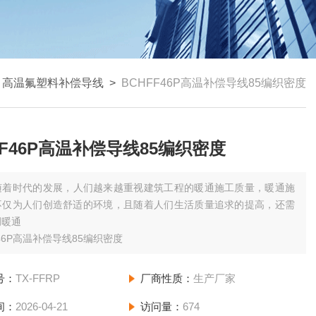
>
高温氟塑料补偿导线
>
BCHFF46P高温补偿导线85编织密度
FF46P高温补偿导线85编织密度
随着时代的发展，人们越来越重视建筑工程的暖通施工质量，暖通施
不仅为人们创造舒适的环境，且随着人们生活质量追求的提高，还需
调暖通
F46P高温补偿导线85编织密度
号：
TX-FFRP
厂商性质：
生产厂家
间：
2026-04-21
访问量：
674