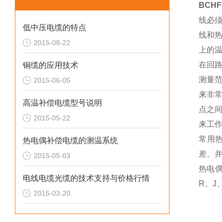
BCH
线必
低中压电缆的特点
线和
2015-08-22
上的
在回
铜缆的应用技术
测量
2015-06-05
来非
高温补偿电缆型号说明
点之
2015-05-22
来工
常用
热电偶补偿电缆的测温系统
差、
2015-05-03
热电
电线电缆光缆的技术支持与价格行情
R、J
2015-03-20