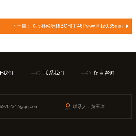
下一篇：
多股补偿导线BCHFF46P偶丝直径0.35mm
于我们
联系我们
留言咨询
9702347@qq.com
联系人：黄玉璋