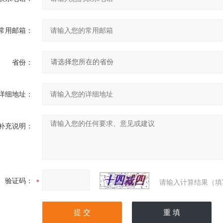
常用邮箱：
省份：
详细地址：
补充说明：
验证码：
请输入计算结果（填