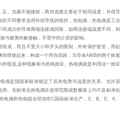
，正、负极不能接错，两对连接点要处于相同温度；补偿导
表的不同要求选用补偿导线的线径，热电偶：热电偶是工业
不同成分的导体两端连接成回路，如两连接端温度不同，则
直接与被测对象接触，不受中间介质的影响。
丝组成，而且不受大小和开头的限制，外有保护套管，用起
和B焊接起来，构成一个闭合回路，当导体A和B的两个执着
小的电流,这种现象称为热电效应。热电偶就是利用这一效应
热电偶是指国家标准规定了其热电势与温度的关系、允许误
选用。非标准化热电偶在使用范围或数量级上均不及标准化
电偶和热电阻全部按IEC国际标准生产，S、B、E、K、