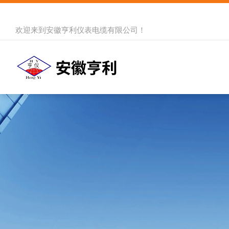
欢迎来到
安徽亨利仪表电缆有限公司
！