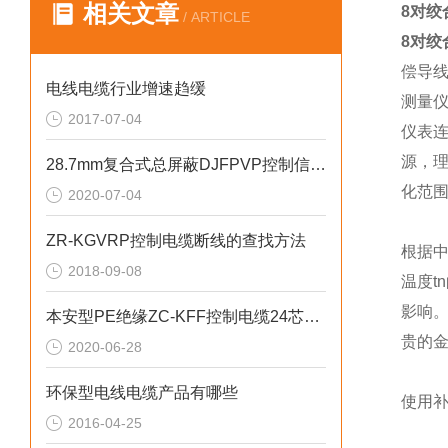
相关文章
8对绞
/ ARTICLE
8对绞
偿导
电线电缆行业增速趋缓
测量
2017-07-04
仪表
源，
28.7mm复合式总屏蔽DJFPVP控制信号电缆
化范
2020-07-04
ZR-KGVRP控制电缆断线的查找方法
根据
2018-09-08
温度
影响
本安型PE绝缘ZC-KFF控制电缆24芯绞合
贵的金
2020-06-28
环保型电线电缆产品有哪些
使用
2016-04-25