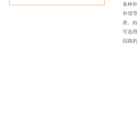
各种
补偿
差。
可选
回路