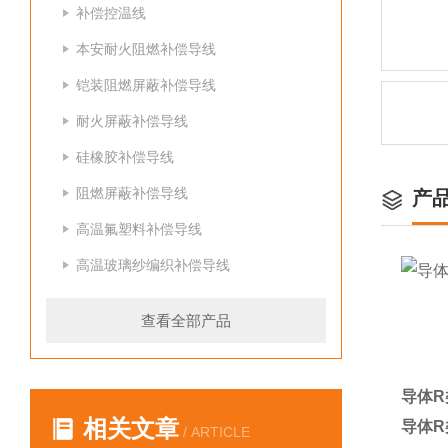
补偿控温线
本安耐火阻燃补偿导线
铠装阻燃屏蔽补偿导线
耐火屏蔽补偿导线
硅橡胶补偿导线
阻燃屏蔽补偿导线
产
高温氟塑料补偿导线
高温玻璃纱编织补偿导线
查看全部产品
导体R类
相关文章
导体R类
/ ARTICLE