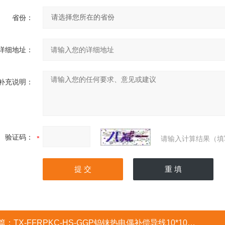
省份：
详细地址：
补充说明：
验证码：
请输入计算结果（填
篇：
TX-FFRPKC-HS-GGP钨铼热电偶补偿导线10*10电阻率