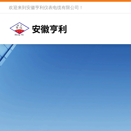
欢迎来到
安徽亨利仪表电缆有限公司
！