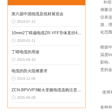
补偿
测量
第六届中国线缆及线材展览会
仪表
2014-07-12
源，
化范
10mm2丁晴扁电缆ZR-YFF导体直径4.0mm
2020-01-11
根据
丁晴电缆的用途
温度
2015-04-10
影响
贵的金
电缆的防火阻燃要求
2014-12-06
ZCN-BPVVP3耐火变频电缆选购注意事项
使用
2025-05-08
各种