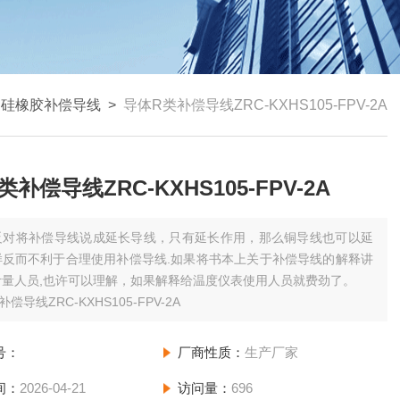
>
硅橡胶补偿导线
>
导体R类补偿导线ZRC-KXHS105-FPV-2A
补偿导线ZRC-KXHS105-FPV-2A
反对将补偿导线说成延长导线，只有延长作用，那么铜导线也可以延
样反而不利于合理使用补偿导线.如果将书本上关于补偿导线的解释讲
计量人员,也许可以理解，如果解释给温度仪表使用人员就费劲了。
偿导线ZRC-KXHS105-FPV-2A
号：
厂商性质：
生产厂家
间：
2026-04-21
访问量：
696