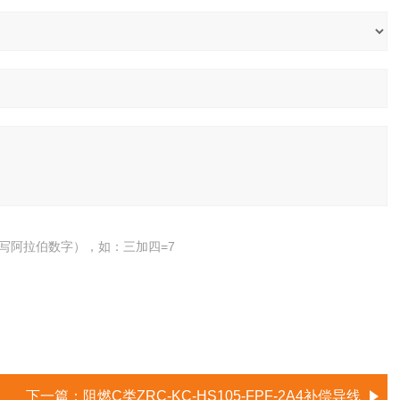
写阿拉伯数字），如：三加四=7
下一篇：
阻燃C类ZRC-KC-HS105-FPF-2A4补偿导线