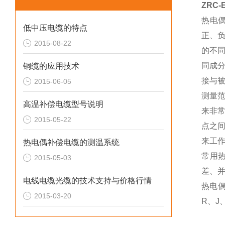
ZRC
热电
低中压电缆的特点
正、
2015-08-22
的不
同成
铜缆的应用技术
接与
2015-06-05
测量
高温补偿电缆型号说明
来非
2015-05-22
点之
来工
热电偶补偿电缆的测温系统
常用
2015-05-03
差、
电线电缆光缆的技术支持与价格行情
热电
2015-03-20
R、J