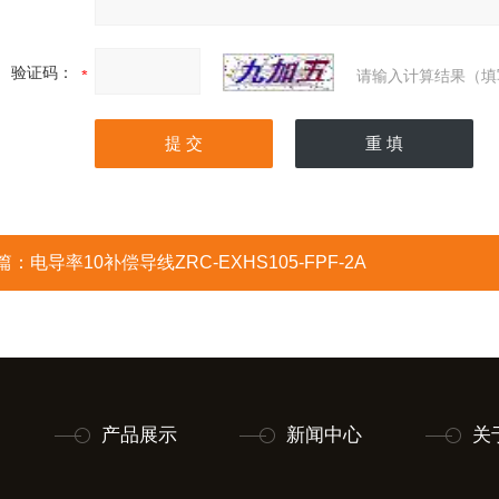
验证码：
请输入计算结果（填
篇：
电导率10补偿导线ZRC-EXHS105-FPF-2A
产品展示
新闻中心
关