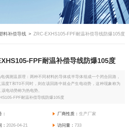
塑料补偿导线
>
ZRC-EXHS105-FPF耐温补偿导线防爆105度
-EXHS105-FPF耐温补偿导线防爆105度
热电偶测温原理：两种不同材料的导体或半导体组成一个闭合回路，
点温度T和T0不同时，则在该回路中就会产生电动势，这种现象称为
,该电动势称为热电势。
XHS105-FPF耐温补偿导线防爆105度
号：
厂商性质：
生产厂家
间：
2026-04-21
访问量：
733