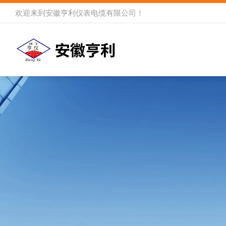
欢迎来到
安徽亨利仪表电缆有限公司
！