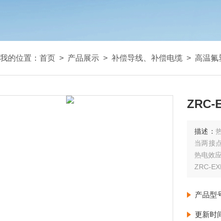
我的位置：
首页
>
产品展示
>
补偿导线、补偿电缆
>
高温氟
ZRC
描述：
当两接
热电效应
ZRC-E
产品型
更新时