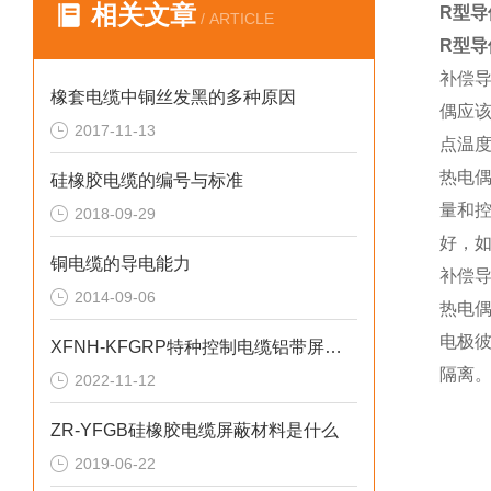
相关文章
R型导
/ ARTICLE
R型导
补偿
橡套电缆中铜丝发黑的多种原因
偶应该
2017-11-13
点温
热电
硅橡胶电缆的编号与标准
量和
2018-09-29
好，
铜电缆的导电能力
补偿
2014-09-06
热电
电极
XFNH-KFGRP特种控制电缆铝带屏蔽10mm2
隔离
2022-11-12
ZR-YFGB硅橡胶电缆屏蔽材料是什么
2019-06-22