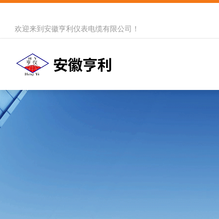
欢迎来到
安徽亨利仪表电缆有限公司
！