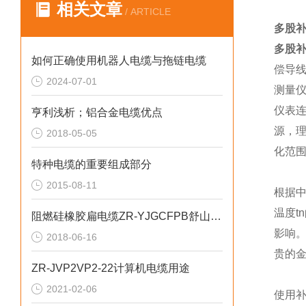
相关文章
/ ARTICLE
多股补
多股补
如何正确使用机器人电缆与拖链电缆
偿导
2024-07-01
测量
仪表
亨利浅析；铝合金电缆优点
源，
2018-05-05
化范
特种电缆的重要组成部分
2015-08-11
根据
温度
阻燃硅橡胶扁电缆ZR-YJGCFPB舒山车辆
影响
2018-06-16
贵的金
ZR-JVP2VP2-22计算机电缆用途
2021-02-06
使用