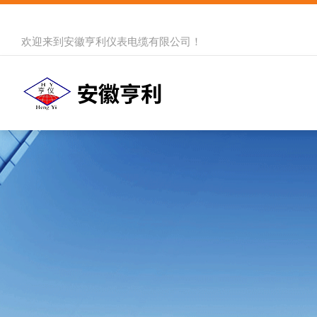
欢迎来到
安徽亨利仪表电缆有限公司
！