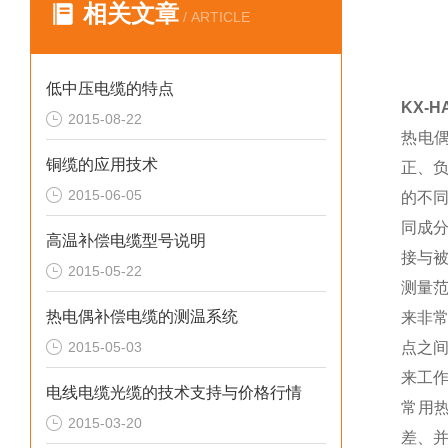
相关文章
/ ARTICLE
低中压电缆的特点
KX-
2015-08-22
热电
铜缆的应用技术
正、
2015-06-05
的不
同成
高温补偿电缆型号说明
接与
2015-05-22
测量
热电偶补偿电缆的测温系统
来非
2015-05-03
点之
来工
电线电缆光缆的技术支持与价格行情
常用
2015-03-20
差、