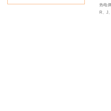
热电
R、J