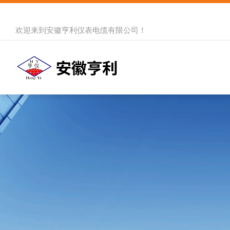
欢迎来到
安徽亨利仪表电缆有限公司
！