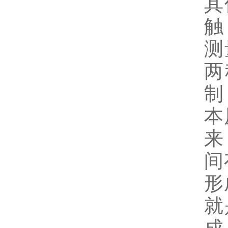
其
触
测
两
制
本
来
间
形
就