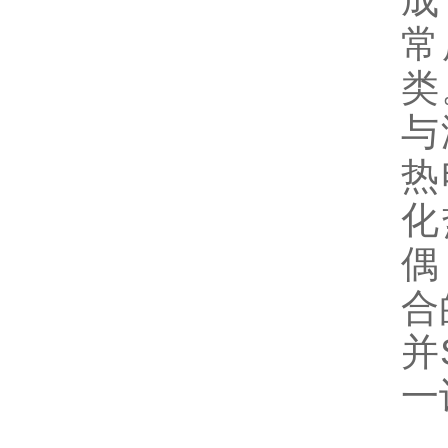
成
常
类
与
热
化
偶
合
并
一