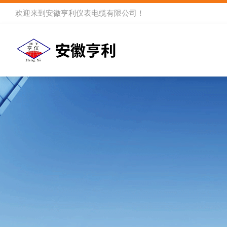
欢迎来到
安徽亨利仪表电缆有限公司
！