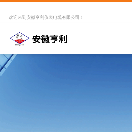
欢迎来到
安徽亨利仪表电缆有限公司
！