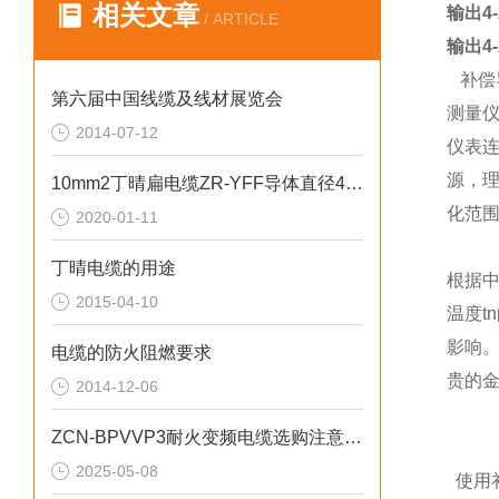
相关文章
输出4-
/ ARTICLE
输出4-
补偿
第六届中国线缆及线材展览会
测量
2014-07-12
仪表
源，
10mm2丁晴扁电缆ZR-YFF导体直径4.0mm
化范
2020-01-11
丁晴电缆的用途
根据
2015-04-10
温度
影响
电缆的防火阻燃要求
贵的金
2014-12-06
ZCN-BPVVP3耐火变频电缆选购注意事项
2025-05-08
使用