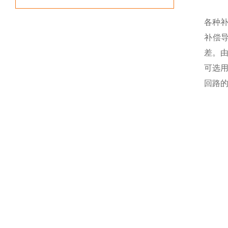
各种
补偿
差。
可选
回路