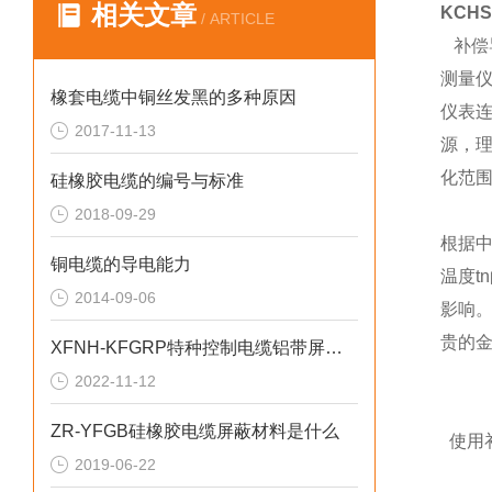
相关文章
KCH
/ ARTICLE
补偿
测量
橡套电缆中铜丝发黑的多种原因
仪表
2017-11-13
源，
化范
硅橡胶电缆的编号与标准
2018-09-29
根据
铜电缆的导电能力
温度
2014-09-06
影响
贵的金
XFNH-KFGRP特种控制电缆铝带屏蔽10mm2
2022-11-12
ZR-YFGB硅橡胶电缆屏蔽材料是什么
使用
2019-06-22