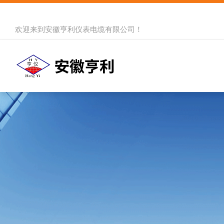
欢迎来到
安徽亨利仪表电缆有限公司
！