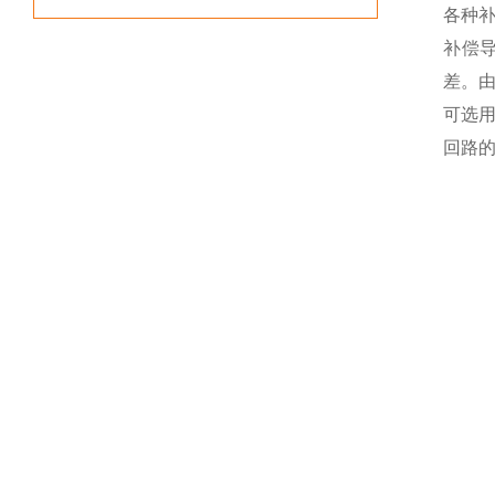
各种
补偿
差。
可选
回路