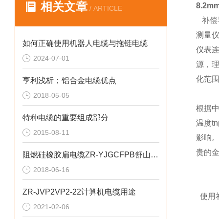
相关文章
8.2
/ ARTICLE
补偿
测量
如何正确使用机器人电缆与拖链电缆
仪表
2024-07-01
源，
化范
亨利浅析；铝合金电缆优点
2018-05-05
根据
特种电缆的重要组成部分
温度
2015-08-11
影响
贵的金
阻燃硅橡胶扁电缆ZR-YJGCFPB舒山车辆
2018-06-16
ZR-JVP2VP2-22计算机电缆用途
使用
2021-02-06