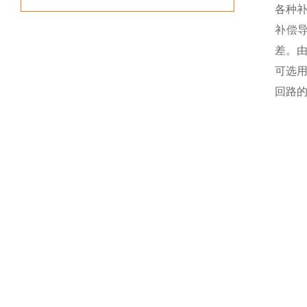
各种
补偿
差。
可选
回路