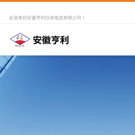
欢迎来到
安徽亨利仪表电缆有限公司
！