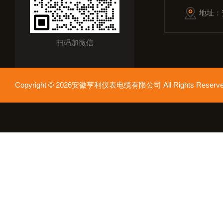
地址：
扫码加微信
Copyright © 2026安徽亨利仪表电缆有限公司 All Rights Res