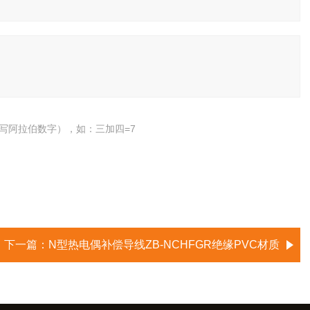
写阿拉伯数字），如：三加四=7
下一篇：
N型热电偶补偿导线ZB-NCHFGR绝缘PVC材质