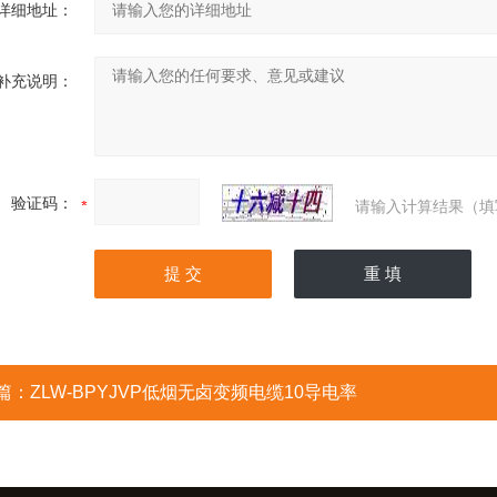
详细地址：
补充说明：
验证码：
请输入计算结果（填
篇：
ZLW-BPYJVP低烟无卤变频电缆10导电率