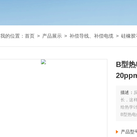
我的位置：
首页
>
产品展示
>
补偿导线、补偿电缆
>
硅橡胶
B型热
20pp
描述：
长，这
给热学
B型热电
产品型