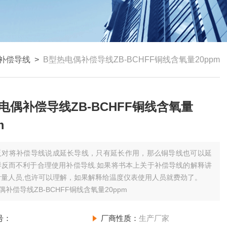
补偿导线
>
B型热电偶补偿导线ZB-BCHFF铜线含氧量20ppm
电偶补偿导线ZB-BCHFF铜线含氧量
m
反对将补偿导线说成延长导线，只有延长作用，那么铜导线也可以延
样反而不利于合理使用补偿导线.如果将书本上关于补偿导线的解释讲
计量人员,也许可以理解，如果解释给温度仪表使用人员就费劲了。
偶补偿导线ZB-BCHFF铜线含氧量20ppm
号：
厂商性质：
生产厂家