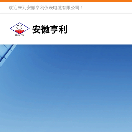
欢迎来到
安徽亨利仪表电缆有限公司
！