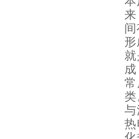
本
来
间
形
就
成
常
类
与
热
化