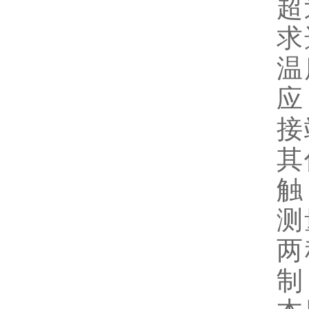
超
求
温
应
接
其
触
测
两
制