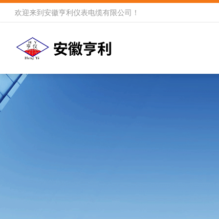
欢迎来到
安徽亨利仪表电缆有限公司
！