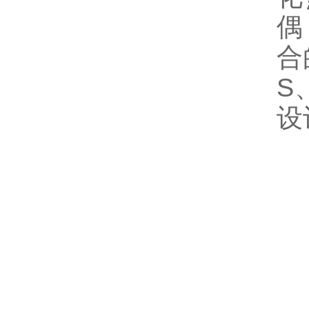
偶
合
S
设