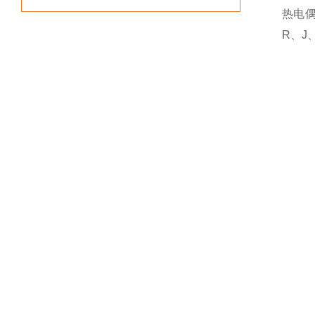
热电
R、J