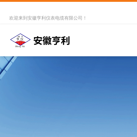
欢迎来到
安徽亨利仪表电缆有限公司
！