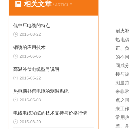
相关文章
/ ARTICLE
低中压电缆的特点
耐火补
2015-08-22
热电
铜缆的应用技术
正、
2015-06-05
的不
同成
高温补偿电缆型号说明
接与
2015-05-22
测量
热电偶补偿电缆的测温系统
来非
2015-05-03
点之
来工
电线电缆光缆的技术支持与价格行情
常用
2015-03-20
差、