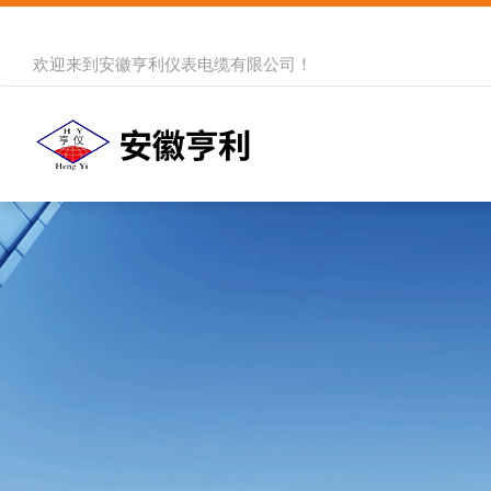
欢迎来到
安徽亨利仪表电缆有限公司
！