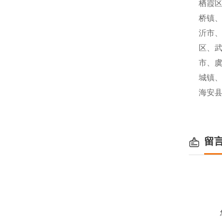
栖霞
桥镇
沂市、
区、
市、
城镇
海安
留