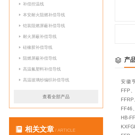
补偿控温线
本安耐火阻燃补偿导线
铠装阻燃屏蔽补偿导线
耐火屏蔽补偿导线
硅橡胶补偿导线
阻燃屏蔽补偿导线
产
高温氟塑料补偿导线
高温玻璃纱编织补偿导线
安徽
FFP、
查看全部产品
FFRP
FF46
HB-F
KXFG
相关文章
/ ARTICLE