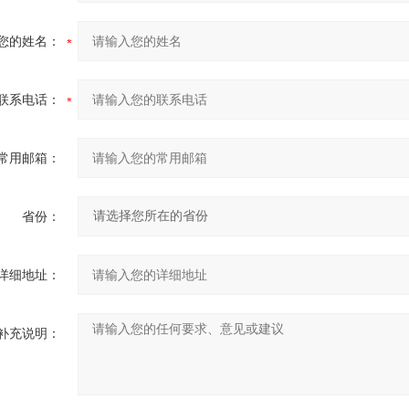
您的姓名：
联系电话：
常用邮箱：
省份：
详细地址：
补充说明：