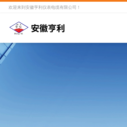
欢迎来到
安徽亨利仪表电缆有限公司
！