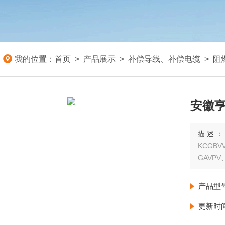
我的位置：
首页
>
产品展示
>
补偿导线、补偿电缆
>
阻
安徽亨
描述
KCGBV
GAVPV
产品型
更新时