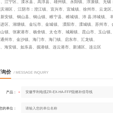
区、江宁区、溧水县、高淳县、雄州镇、永阳镇、淳溪镇、无锡
、滨湖区 、江阴市：澄江镇、宜兴市、宜城镇、徐州市、云龙区
新安镇、铜山县、铜山镇、睢宁县、睢城镇、沛 县.沛城镇、 
武进区、湖塘镇、金坛市、金城镇、 溧阳市、溧城镇、苏州市、
虞山镇、张家港市、杨舍镇、太仓市、城厢镇、昆山市、玉山镇、
、通州市、金沙镇、海门市、海门镇、启东市、汇龙镇、
县、海安镇、如东县、掘港镇、连云港市、新浦区、连云区
言询价
/ MESSAGE INQUIRY
产品：
您的单位：