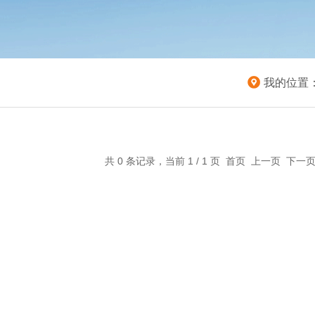
我的位置
共 0 条记录，当前 1 / 1 页 首页 上一页 下