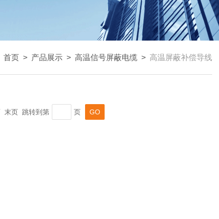
：
首页
>
产品展示
>
高温信号屏蔽电缆
>
高温屏蔽补偿导线
一页 末页 跳转到第
页