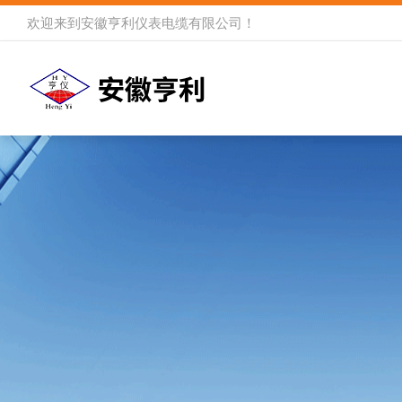
欢迎来到
安徽亨利仪表电缆有限公司
！