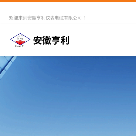
欢迎来到
安徽亨利仪表电缆有限公司
！