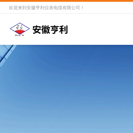
欢迎来到
安徽亨利仪表电缆有限公司
！