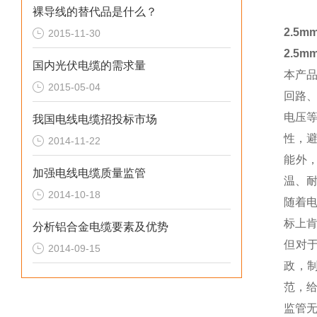
裸导线的替代品是什么？
2.5
2015-11-30
2.5
国内光伏电缆的需求量
本产
2015-05-04
回路
电压
我国电线电缆招投标市场
性，
2014-11-22
能外
加强电线电缆质量监管
温、
2014-10-18
随着
标上
分析铝合金电缆要素及优势
但对
2014-09-15
政，
范，
监管