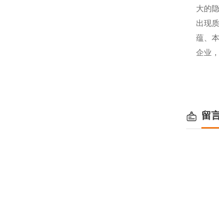
大的
出现
蕴、
企业
留