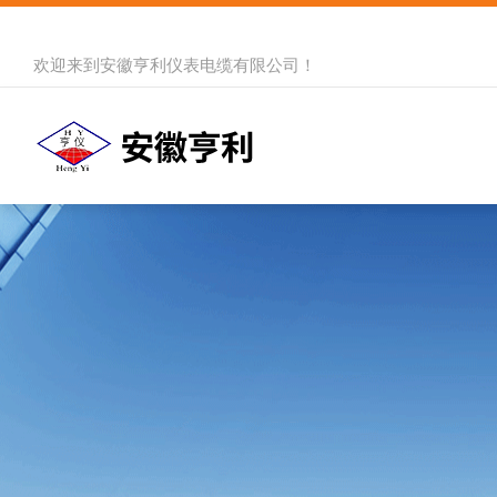
欢迎来到
安徽亨利仪表电缆有限公司
！