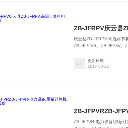
ZB-JFRPV庆云县
庆云县ZB-JFRPV-高温计算机电缆单价 ZB-JFPV、ZB-JFPVR、ZB-J
ZB-JFP2VR、ZB-JFP3V、Z
ZB-JFVP3
更新日期
01
2017-03-22
ZB-JFPVRZB-
ZB-JFPVR-电力设备/屏蔽计算机电缆报价 ZB-JFPV、ZB-JF