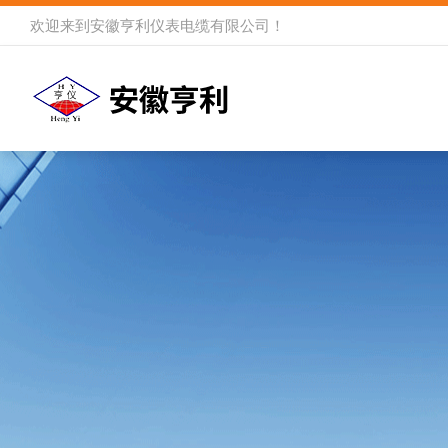
欢迎来到
安徽亨利仪表电缆有限公司
！