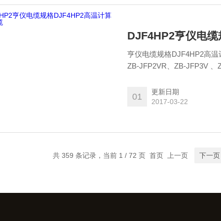
DJF4HP2亨仪电
亨仪电缆规格DJF4HP2高温计算机电缆 ZB-JFPV、ZB-JFPVR、ZB-
ZB-JFP2VR、ZB-JFP3V 、ZB-JFP3VR、ZB-JFPLV、ZB-JFVP、ZB-JFVRP、ZB-JFVP2、
ZB-JFVP3
更新日期
01
2017-03-22
共 359 条记录，当前 1 / 72 页 首页 上一页
下一页