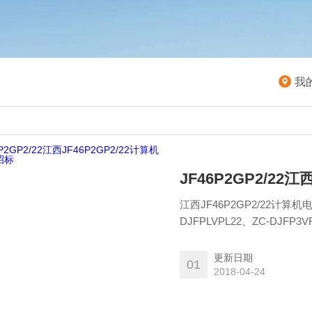
我
JF46P2GP2/22
江西JF46P2GP2/22计算机电缆招标 ZC-DJFP2VRP2/22、ZC-DJF
DJFPLVPL22、ZC-DJFP3VR
更新日期
01
2018-04-24