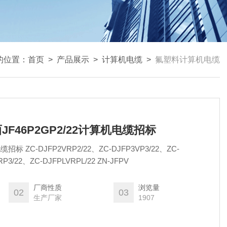
的位置：
首页
>
产品展示
>
计算机电缆
>
氟塑料计算机电缆
江西JF46P2GP2/22计算机电缆招标
P3VP3/22、ZC-
P3/22、ZC-DJFPLVRPL/22 ZN-JFPV
厂商性质
浏览量
02
03
生产厂家
1907