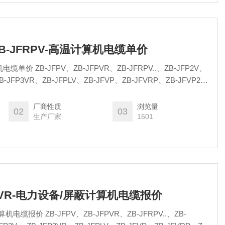
ZB-JFRPV-高温计算机电缆单价
FRPV..、ZB-JFP2V、
B-JFP3VR、ZB-JFPLV、ZB-JFVP、ZB-JFVRP、ZB-JFVP2、
厂商性质
浏览量
02
03
生产厂家
1601
JFPVR-电力设备/屏蔽计算机电缆报价
PVR、ZB-JFRPV..、ZB-