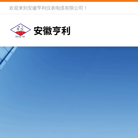
欢迎来到
安徽亨利仪表电缆有限公司
！