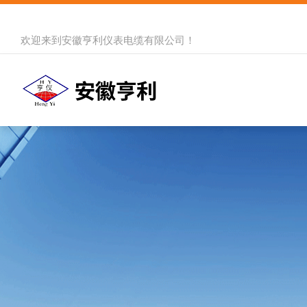
欢迎来到
安徽亨利仪表电缆有限公司
！