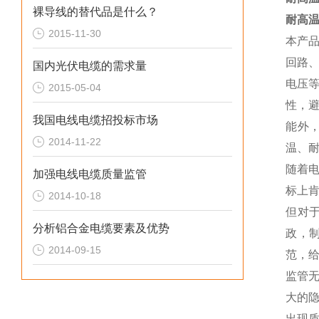
裸导线的替代品是什么？
耐高温
2015-11-30
本产
回路
国内光伏电缆的需求量
电压
2015-05-04
性，
我国电线电缆招投标市场
能外
2014-11-22
温、
随着
加强电线电缆质量监管
标上
2014-10-18
但对
分析铝合金电缆要素及优势
政，
2014-09-15
范，
监管
大的
出现