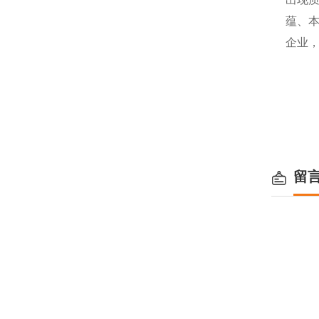
蕴、
企业
留