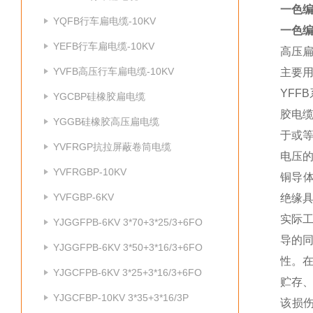
一色编
YQFB行车扁电缆-10KV
一色编
YEFB行车扁电缆-10KV
高压
YVFB高压行车扁电缆-10KV
主要
YF
YGCBP硅橡胶扁电缆
胶电
YGGB硅橡胶高压扁电缆
于或
YVFRGP抗拉屏蔽卷筒电缆
电压
YVFRGBP-10KV
铜导
YVFGBP-6KV
绝缘
实际
YJGGFPB-6KV 3*70+3*25/3+6FO
导的
YJGGFPB-6KV 3*50+3*16/3+6FO
性。
YJGCFPB-6KV 3*25+3*16/3+6FO
贮存
YJGCFBP-10KV 3*35+3*16/3P
该损