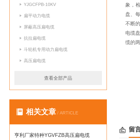
YJGCFPB-10KV
象，
盘、
扁平动力电缆
不断
屏蔽高压扁电缆
电缆
抗拉扁电缆
缆的
斗轮机专用动力扁电缆
高压扁电缆
查看全部产品
相关文章
/ ARTICLE
留
亨利厂家特种YGVFZB高压扁电缆