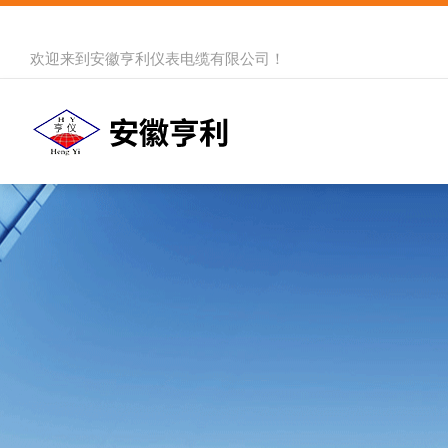
欢迎来到
安徽亨利仪表电缆有限公司
！