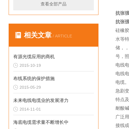
查看全部产品
抗张强
抗张强
硅橡胶
相关文章
/ ARTICLE
水等
储，
号，
有源光缆应用的商机
电线
2015-10-19
电线
布线系统的保护措施
电缆
2015-05-29
急剧
特点及
未来电线电缆业的发展潜力
耐酸
2014-11-01
广泛用
海底电缆需求量不断增长中
接线