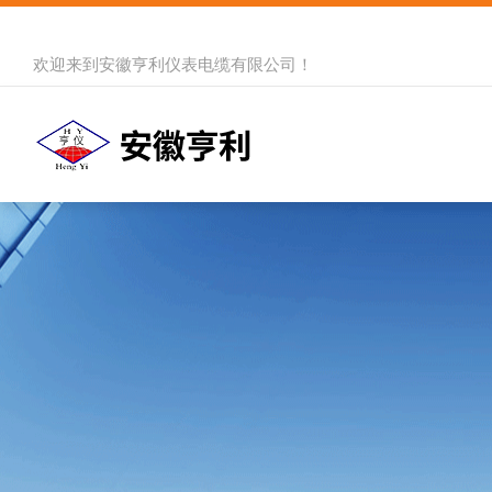
欢迎来到
安徽亨利仪表电缆有限公司
！