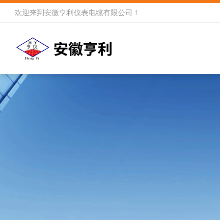
欢迎来到
安徽亨利仪表电缆有限公司
！