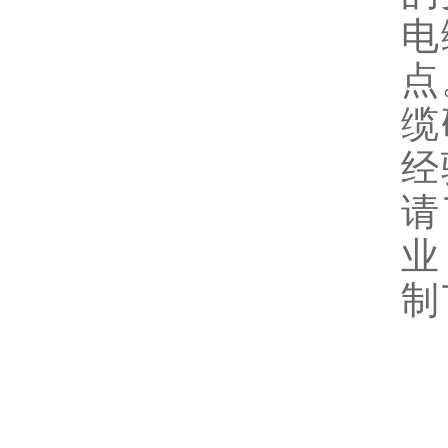
电
点
缆
经
请
业
制