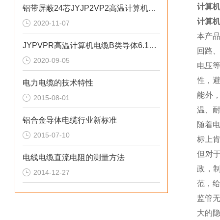
计算机
铝带屏蔽24芯JYJP2VP2高温计算机电缆
计算机
2020-11-07
本产
JYPVPR高温计算机电缆B类导体6.15绞合系数
回路
2020-09-05
电压
性，
电力电缆的技术特性
能外
2015-08-01
温、
铝合金导体电缆行业新标准
随着
2015-07-10
标上
但对
电线电缆直流电阻的测量方法
政，
2014-12-27
范，
监管
大的