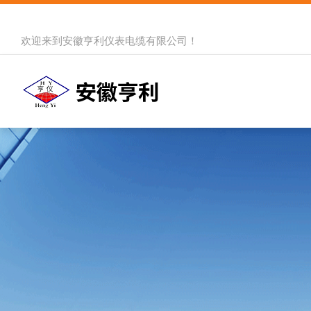
欢迎来到
安徽亨利仪表电缆有限公司
！