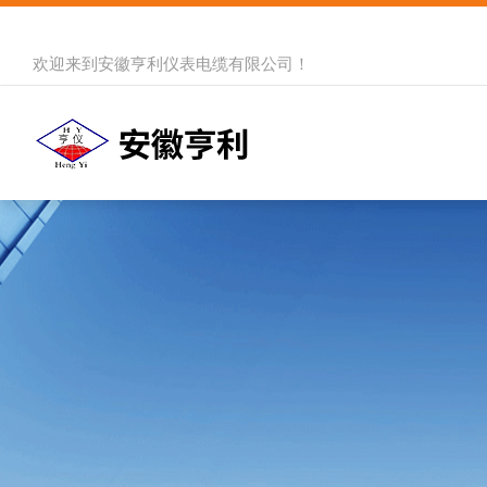
欢迎来到
安徽亨利仪表电缆有限公司
！